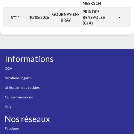
MEERSCH
PRIX DES
GOURNAY-EN-
ème
8
10/05/2026
BENEVOLES
-
BRAY
(Gr A)
Informations
CGV
Mentions légales
Utilisation des cookies
Qui sommes-nous
FAQ
Nos réseaux
Facebook