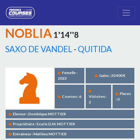
NOBLIA
1'14''8
SAXO DE VANDEL
-
QUITIDA
Femelle -
Gains : 20 400 €
2023
Places
Courses : 6
Victoires :
: 0
2
Eleveur : Dominique MOTTIER
Propriétaire : Ecurie D.M. MOTTIER
Entraîneur : Mathieu MOTTIER