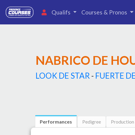
Qualifs
Courses & Pronos
NABRICO DE HO
LOOK DE STAR
-
FUERTE D
Performances
Pedigree
Production