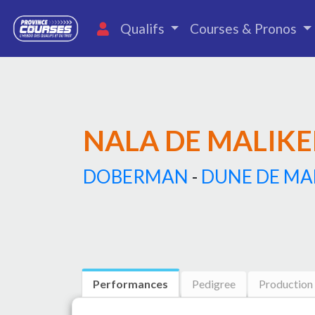
Qualifs
Courses & Pronos
NALA DE MALIK
DOBERMAN
-
DUNE DE MA
Performances
Pedigree
Production