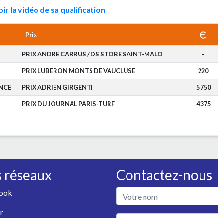
oir la vidéo de sa qualification
Prix
PRIX ANDRE CARRUS / DS STORE SAINT-MALO
-
PRIX LUBERON MONTS DE VAUCLUSE
220
NCE
PRIX ADRIEN GIRGENTI
5 750
PRIX DU JOURNAL PARIS-TURF
4 375
 réseaux
Contactez-nous
ook
r