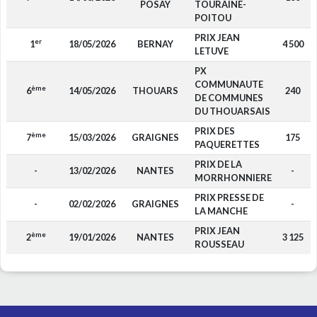
POSAY
TOURAINE-
POITOU
PRIX JEAN
er
1
18/05/2026
BERNAY
4 500
LETUVE
PX
COMMUNAUTE
ème
6
14/05/2026
THOUARS
240
DE COMMUNES
DU THOUARSAIS
PRIX DES
ème
7
15/03/2026
GRAIGNES
175
PAQUERETTES
PRIX DE LA
-
13/02/2026
NANTES
-
MORRHONNIERE
PRIX PRESSE DE
-
02/02/2026
GRAIGNES
-
LA MANCHE
PRIX JEAN
ème
2
19/01/2026
NANTES
3 125
ROUSSEAU