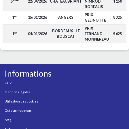
ème
5
22/04/2026
CHATEAUBRIANT
NIMROD
1 150
BOREALIS
PRIX
er
1
15/01/2026
ANGERS
8 325
GELINOTTE
PRIX
BORDEAUX - LE
er
1
04/01/2026
FERNAND
5 625
BOUSCAT
MONNEREAU
Informations
CGV
Mentions légales
Utilisation des cookies
Qui sommes-nous
FAQ