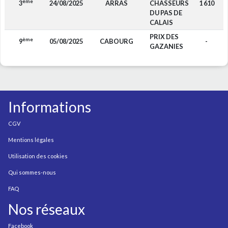
ème
3
24/08/2025
ARRAS
CHASSEURS
1 610
DU PAS DE
CALAIS
PRIX DES
ème
9
05/08/2025
CABOURG
-
GAZANIES
Informations
CGV
Mentions légales
Utilisation des cookies
Qui sommes-nous
FAQ
Nos réseaux
Facebook