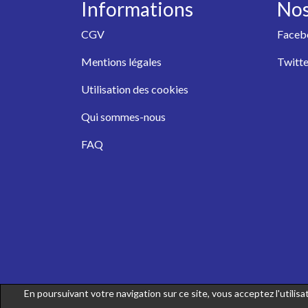
Informations
Nos
CGV
Faceb
Mentions légales
Twitte
Utilisation des cookies
Qui sommes-nous
FAQ
En poursuivant votre navigation sur ce site, vous acceptez l'utili