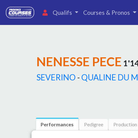
Qualifs
Courses & Pronos
NENESSE PECE
1'14
SEVERINO
-
QUALINE DU 
Performances
Pedigree
Production