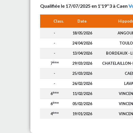
Qualifiée le 17/07/2025 en 1'19''3 à Caen
Vo
Class.
Date
Hippod
-
18/05/2026
ANGOU
-
24/04/2026
TOULO
-
13/04/2026
BORDEAUX - 
ème
7
29/03/2026
CHATELAILLON-
-
25/03/2026
CAE
-
26/02/2026
LAV
ème
6
11/02/2026
VINCE
ème
6
05/02/2026
VINCE
ème
4
19/01/2026
VINCE