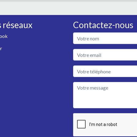
 réseaux
Contactez-nous
ook
r