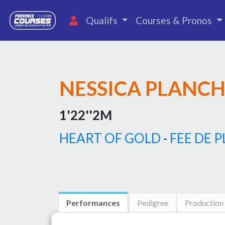
Qualifs
Courses & Pronos
NESSICA PLANC
1'22''2M
HEART OF GOLD
-
FEE DE 
Performances
Pedigree
Production