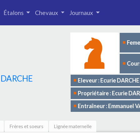
Étalons
Chevaux
Journaux
Femel
E
Cours
 DARCHE
Eleveur : Ecurie DARCHE
Propriétaire : Ecurie D
Entraîneur : Emmanuel 
Frères et soeurs
Lignée maternelle