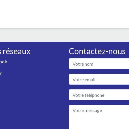
 réseaux
Contactez-nous
ook
r