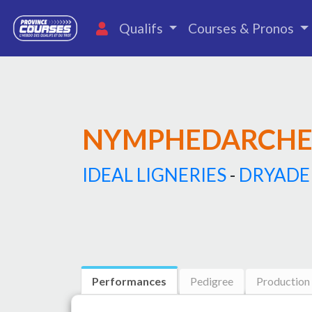
Qualifs
Courses & Pronos
NYMPHEDARCH
IDEAL LIGNERIES
-
DRYADE
Performances
Pedigree
Production