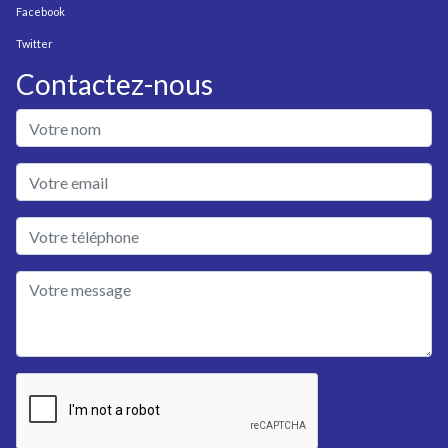
Facebook
Twitter
Contactez-nous