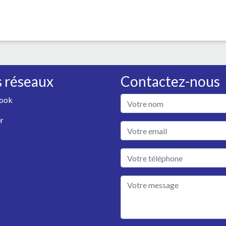
 réseaux
Contactez-nous
ook
r