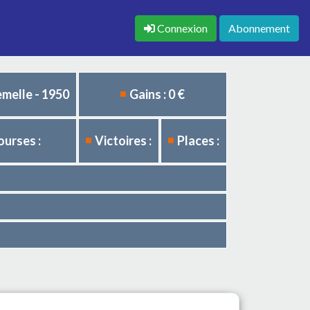
Connexion
Abonnement
emelle - 1950
Gains : 0 €
ourses :
Victoires :
Places :