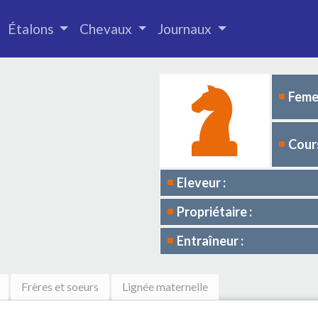
Étalons
Chevaux
Journaux
Femel
Cours
Eleveur :
Propriétaire :
Entraîneur :
Frères et soeurs
Lignée maternelle