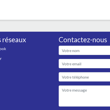
 réseaux
Contactez-nous
ook
r