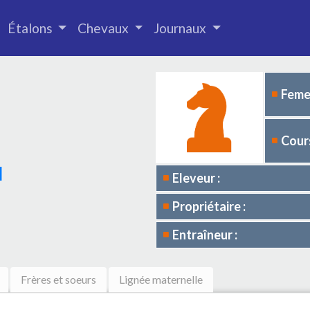
Étalons
Chevaux
Journaux
Femel
Cours
I
Eleveur :
Propriétaire :
Entraîneur :
Frères et soeurs
Lignée maternelle