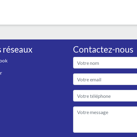
 réseaux
Contactez-nous
ook
r