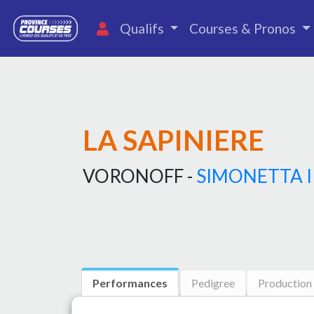
Qualifs
Courses & Pronos
LA SAPINIERE
VORONOFF -
SIMONETTA I
Performances
Pedigree
Production