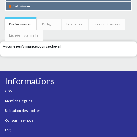
Entraîneur :
Performances
Pedigree
Production
Frères et soeurs
Lignée maternelle
Aucune performance pour ce cheval
Informations
CGV
Mentions légales
Utilisation des cookies
Qui sommes-nous
FAQ