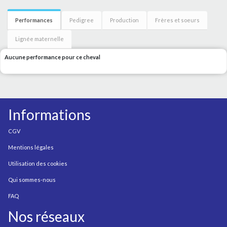
Performances
Pedigree
Production
Frères et soeurs
Lignée maternelle
Aucune performance pour ce cheval
Informations
CGV
Mentions légales
Utilisation des cookies
Qui sommes-nous
FAQ
Nos réseaux