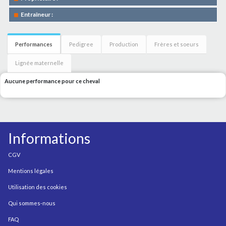
Entraîneur :
Performances
Pedigree
Production
Frères et soeurs
Lignée maternelle
Aucune performance pour ce cheval
Informations
CGV
Mentions légales
Utilisation des cookies
Qui sommes-nous
FAQ