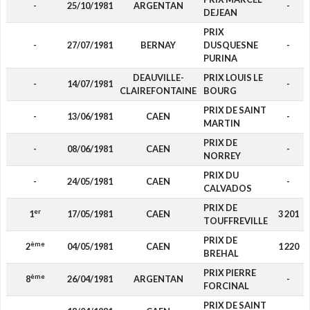
-
25/10/1981
ARGENTAN
-
DEJEAN
PRIX
-
27/07/1981
BERNAY
DUSQUESNE
-
PURINA
DEAUVILLE-
PRIX LOUIS LE
-
14/07/1981
-
CLAIREFONTAINE
BOURG
PRIX DE SAINT
-
13/06/1981
CAEN
-
MARTIN
PRIX DE
-
08/06/1981
CAEN
-
NORREY
PRIX DU
-
24/05/1981
CAEN
-
CALVADOS
PRIX DE
er
1
17/05/1981
CAEN
3 201
TOUFFREVILLE
PRIX DE
ème
2
04/05/1981
CAEN
1 220
BREHAL
PRIX PIERRE
ème
8
26/04/1981
ARGENTAN
-
FORCINAL
PRIX DE SAINT