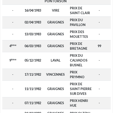
PONTORSON
PRIX DE
-
16/04/1983
VIRE
-
SAINT CLAIR
PRIX DU
-
02/04/1983
GRAIGNES
-
PAVILLON
PRIX DES
-
13/03/1983
GRAIGNES
-
MOUETTES
PRIX DE
ème
4
06/03/1983
GRAIGNES
99
BRETAGNE
PRIX DU
ème
9
05/12/1982
LAVAL
CALVADOS
-
BUSNEL
PRIX
-
17/11/1982
VINCENNES
-
PRYMNO
PRIX DE
-
11/11/1982
GRAIGNES
SAINT PIERRE
-
SUR DIVES
PRIX HENRI
-
07/11/1982
GRAIGNES
-
HUE