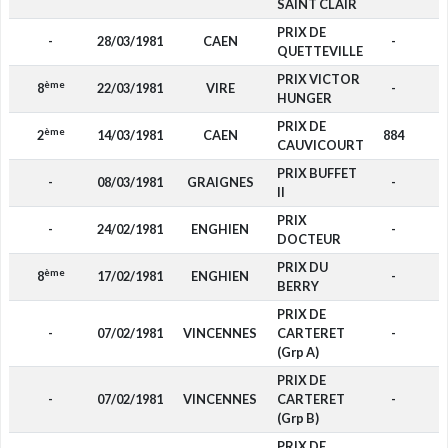
SAINT CLAIR
PRIX DE
-
28/03/1981
CAEN
-
QUETTEVILLE
PRIX VICTOR
ème
8
22/03/1981
VIRE
-
HUNGER
PRIX DE
ème
2
14/03/1981
CAEN
884
CAUVICOURT
PRIX BUFFET
-
08/03/1981
GRAIGNES
-
II
PRIX
-
24/02/1981
ENGHIEN
-
DOCTEUR
PRIX DU
ème
8
17/02/1981
ENGHIEN
-
BERRY
PRIX DE
-
07/02/1981
VINCENNES
CARTERET
-
(Grp A)
PRIX DE
-
07/02/1981
VINCENNES
CARTERET
-
(Grp B)
PRIX DE