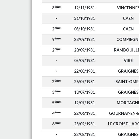
ème
8
12/11/1981
VINCENNE
-
31/10/1981
CAEN
ème
2
03/10/1981
CAEN
ème
9
28/09/1981
COMPIEGN
ème
2
20/09/1981
RAMBOUILL
-
05/09/1981
VIRE
-
22/08/1981
GRAIGNES
ème
2
26/07/1981
SAINT-OME
ème
3
18/07/1981
GRAIGNES
ème
5
12/07/1981
MORTAGN
ème
4
22/06/1981
GOURNAY-EN-
ème
6
28/02/1981
LE CROISE-LA
-
22/02/1981
GRAIGNES