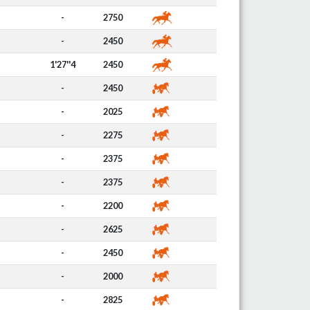
-
2750
-
2450
1'27''4
2450
-
2450
-
2025
-
2275
-
2375
-
2375
-
2200
-
2625
-
2450
-
2000
-
2825