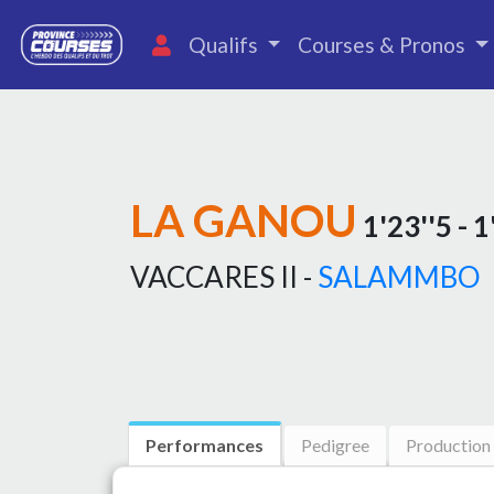
Qualifs
Courses & Pronos
LA GANOU
1'23''5 - 
VACCARES II -
SALAMMBO
Performances
Pedigree
Production