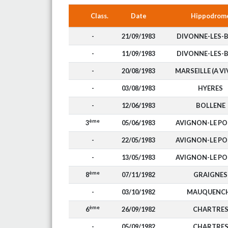
Class.
Date
Hippodrom
-
21/09/1983
DIVONNE-LES-
-
11/09/1983
DIVONNE-LES-
-
20/08/1983
MARSEILLE (A V
-
03/08/1983
HYERES
-
12/06/1983
BOLLENE
ème
3
05/06/1983
AVIGNON-LE P
-
22/05/1983
AVIGNON-LE P
-
13/05/1983
AVIGNON-LE P
ème
8
07/11/1982
GRAIGNES
-
03/10/1982
MAUQUENC
ème
6
26/09/1982
CHARTRE
-
05/09/1982
CHARTRE