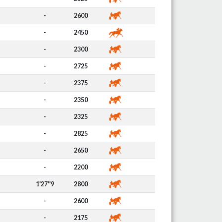
-
2600
-
2450
-
2300
-
2725
-
2375
-
2350
-
2325
-
2825
-
2650
-
2200
1'27''9
2800
-
2600
-
2175