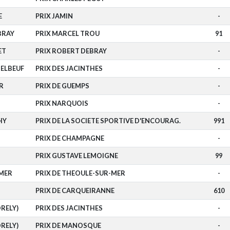
E
PRIX JAMIN
-
BRAY
PRIX MARCEL TROU
91
ET
PRIX ROBERT DEBRAY
-
-ELBEUF
PRIX DES JACINTHES
-
R
PRIX DE GUEMPS
-
PRIX NARQUOIS
-
HY
PRIX DE LA SOCIETE SPORTIVE D'ENCOURAG.
991
PRIX DE CHAMPAGNE
-
PRIX GUSTAVE LEMOIGNE
99
MER
PRIX DE THEOULE-SUR-MER
-
PRIX DE CARQUEIRANNE
610
ORELY)
PRIX DES JACINTHES
-
ORELY)
PRIX DE MANOSQUE
-