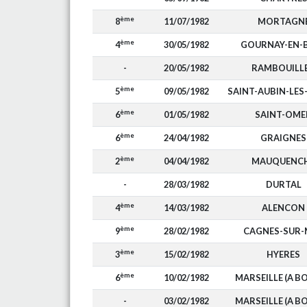
ème
8
11/07/1982
MORTAGN
ème
4
30/05/1982
GOURNAY-EN-
-
20/05/1982
RAMBOUILL
ème
5
09/05/1982
SAINT-AUBIN-LES
ème
6
01/05/1982
SAINT-OME
ème
6
24/04/1982
GRAIGNES
ème
2
04/04/1982
MAUQUENC
-
28/03/1982
DURTAL
ème
4
14/03/1982
ALENCON
ème
9
28/02/1982
CAGNES-SUR-
ème
3
15/02/1982
HYERES
ème
6
10/02/1982
MARSEILLE (A B
-
03/02/1982
MARSEILLE (A B