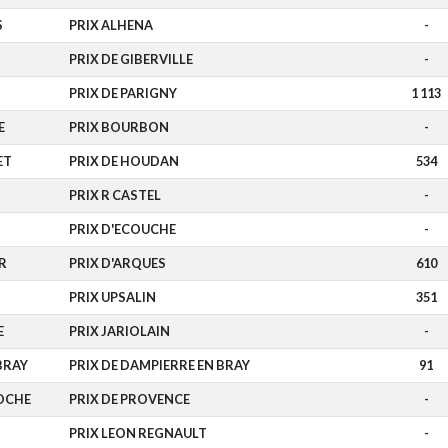
S
PRIX ALHENA
-
PRIX DE GIBERVILLE
-
PRIX DE PARIGNY
1 113
E
PRIX BOURBON
-
ET
PRIX DE HOUDAN
534
PRIX R CASTEL
-
PRIX D'ECOUCHE
-
R
PRIX D'ARQUES
610
PRIX UPSALIN
351
E
PRIX JARIOLAIN
-
BRAY
PRIX DE DAMPIERRE EN BRAY
91
ROCHE
PRIX DE PROVENCE
-
PRIX LEON REGNAULT
-