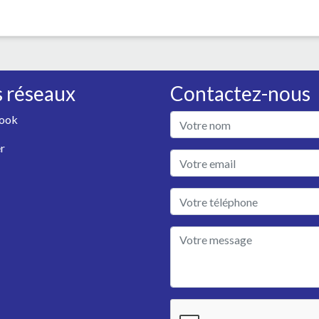
 réseaux
Contactez-nous
ook
r