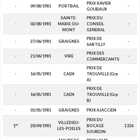
PRIX XAVIER
-
09/08/1981
PORTBAIL
-
GOUBAUX
SAINTE-
PRIX DU
-
02/08/1981
MARIE-DU-
CONSEIL
-
MONT
GENERAL
PRIX DE
-
27/06/1981
GRAIGNES
-
SARTILLY
PRIX DES
-
21/06/1981
VIRE
-
COMMERCANTS
PRIX DE
-
16/05/1981
CAEN
TROUVILLE (Grp
-
A)
PRIX DE
-
16/05/1981
CAEN
TROUVILLE (Grp
-
B)
-
01/05/1981
GRAIGNES
PRIX AJACCIEN
-
PRIX DU
VILLEDIEU-
er
1
20/04/1981
BOCAGE
1 326
LES-POELES
SOURDIN