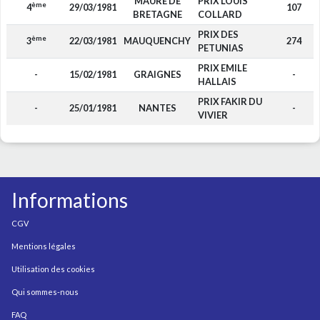
MAURE DE
PRIX LOUIS
ème
4
29/03/1981
107
BRETAGNE
COLLARD
PRIX DES
ème
3
22/03/1981
MAUQUENCHY
274
PETUNIAS
PRIX EMILE
-
15/02/1981
GRAIGNES
-
HALLAIS
PRIX FAKIR DU
-
25/01/1981
NANTES
-
VIVIER
Informations
CGV
Mentions légales
Utilisation des cookies
Qui sommes-nous
FAQ