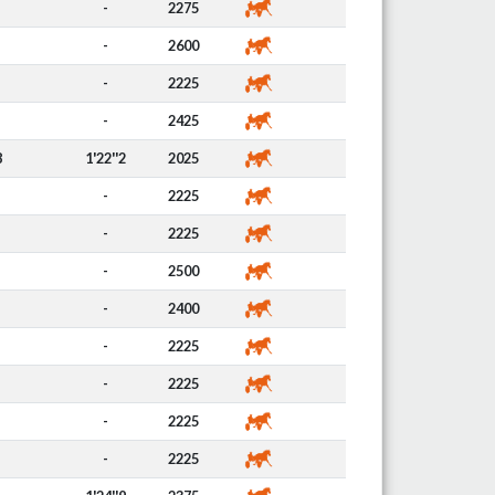
-
2275
-
2600
-
2225
-
2425
8
1'22''2
2025
-
2225
-
2225
-
2500
-
2400
-
2225
-
2225
-
2225
-
2225