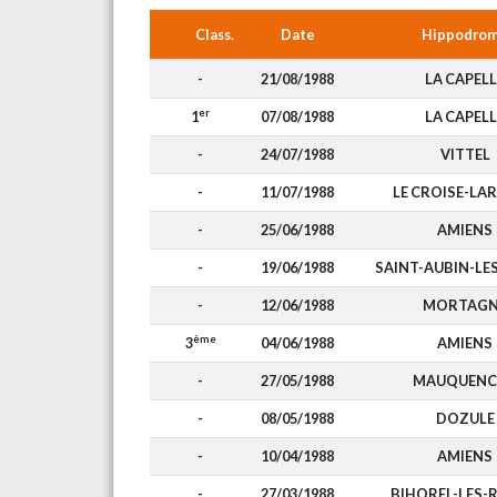
Class.
Date
Hippodro
-
21/08/1988
LA CAPELL
er
1
07/08/1988
LA CAPELL
-
24/07/1988
VITTEL
-
11/07/1988
LE CROISE-LA
-
25/06/1988
AMIENS
-
19/06/1988
SAINT-AUBIN-LE
-
12/06/1988
MORTAGN
ème
3
04/06/1988
AMIENS
-
27/05/1988
MAUQUENC
-
08/05/1988
DOZULE
-
10/04/1988
AMIENS
-
27/03/1988
BIHOREL-LES-