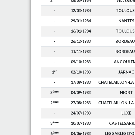
2
08/05/1984
VILLEREA
-
12/03/1984
TOULOUS
-
29/01/1984
NANTES
-
16/01/1984
TOULOUS
-
26/12/1983
BORDEAU
-
11/11/1983
BORDEAU
-
09/10/1983
ANGOULE
er
1
02/10/1983
JARNAC
-
17/09/1983
CHATELAILLON-LA
ème
3
04/09/1983
NIORT
ème
2
27/08/1983
CHATELAILLON-LA
-
24/07/1983
LUXE
ème
3
10/07/1983
CASTELSARR
ème
6
04/06/1983
LES SABLES D'