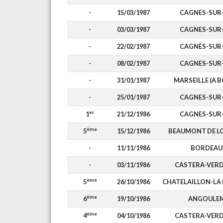
-
15/03/1987
CAGNES-SUR
-
03/03/1987
CAGNES-SUR
-
22/02/1987
CAGNES-SUR
-
08/02/1987
CAGNES-SUR
-
31/01/1987
MARSEILLE (A B
-
25/01/1987
CAGNES-SUR
er
1
21/12/1986
CAGNES-SUR
ème
5
15/12/1986
BEAUMONT DE 
-
11/11/1986
BORDEAU
-
03/11/1986
CASTERA-VER
ème
5
26/10/1986
CHATELAILLON-LA
ème
6
19/10/1986
ANGOULE
ème
4
04/10/1986
CASTERA-VER