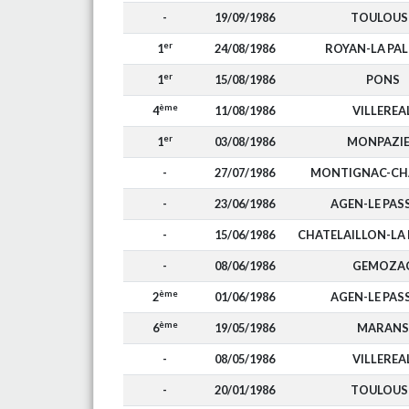
-
19/09/1986
TOULOUS
er
1
24/08/1986
ROYAN-LA PA
er
1
15/08/1986
PONS
ème
4
11/08/1986
VILLEREA
er
1
03/08/1986
MONPAZI
-
27/07/1986
MONTIGNAC-CH
-
23/06/1986
AGEN-LE PAS
-
15/06/1986
CHATELAILLON-LA
-
08/06/1986
GEMOZA
ème
2
01/06/1986
AGEN-LE PAS
ème
6
19/05/1986
MARANS
-
08/05/1986
VILLEREA
-
20/01/1986
TOULOUS