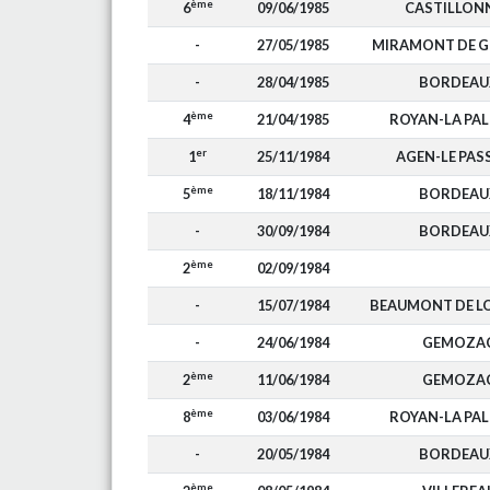
ème
6
09/06/1985
CASTILLON
-
27/05/1985
MIRAMONT DE 
-
28/04/1985
BORDEAU
ème
4
21/04/1985
ROYAN-LA PA
er
1
25/11/1984
AGEN-LE PAS
ème
5
18/11/1984
BORDEAU
-
30/09/1984
BORDEAU
ème
2
02/09/1984
-
15/07/1984
BEAUMONT DE 
-
24/06/1984
GEMOZA
ème
2
11/06/1984
GEMOZA
ème
8
03/06/1984
ROYAN-LA PA
-
20/05/1984
BORDEAU
ème