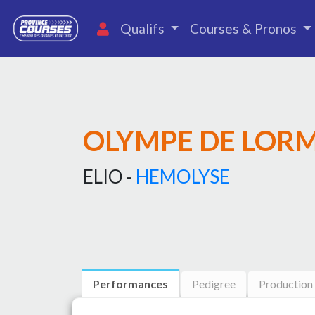
Qualifs
Courses & Pronos
OLYMPE DE LOR
ELIO -
HEMOLYSE
Performances
Pedigree
Production