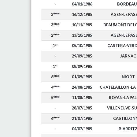
-
04/01/1986
BORDEAU
ème
3
16/12/1985
AGEN-LE PAS
ème
3
10/11/1985
BEAUMONT DE 
ème
2
13/10/1985
AGEN-LE PAS
er
1
05/10/1985
CASTERA-VER
-
29/09/1985
JARNAC
er
1
08/09/1985
ème
6
01/09/1985
NIORT
ème
4
24/08/1985
CHATELAILLON-LA
ème
5
11/08/1985
ROYAN-LA PA
-
28/07/1985
VILLENEUVE-S
ème
6
21/07/1985
CASTILLON
-
04/07/1985
BIARRIT