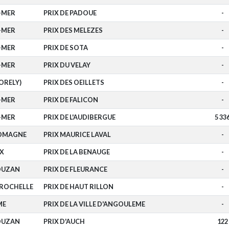
-MER
PRIX DE PADOUE
-
-MER
PRIX DES MELEZES
-
-MER
PRIX DE SOTA
-
-MER
PRIX DU VELAY
-
ORELY)
PRIX DES OEILLETS
-
-MER
PRIX DE FALICON
-
-MER
PRIX DE L'AUDIBERGUE
5 33
LOMAGNE
PRIX MAURICE LAVAL
-
X
PRIX DE LA BENAUGE
-
DUZAN
PRIX DE FLEURANCE
-
 ROCHELLE
PRIX DE HAUT RILLON
-
ME
PRIX DE LA VILLE D'ANGOULEME
-
DUZAN
PRIX D'AUCH
122