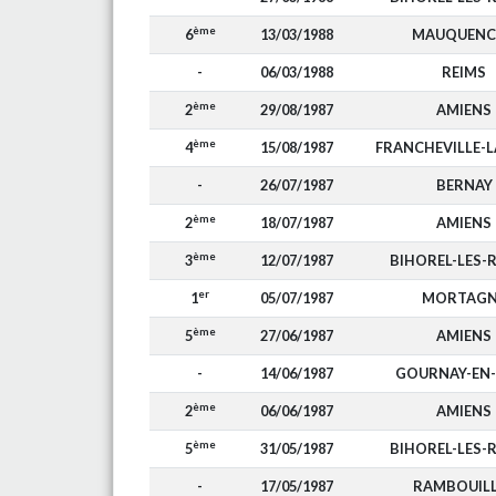
ème
6
13/03/1988
MAUQUENC
-
06/03/1988
REIMS
ème
2
29/08/1987
AMIENS
ème
4
15/08/1987
FRANCHEVILLE-L
-
26/07/1987
BERNAY
ème
2
18/07/1987
AMIENS
ème
3
12/07/1987
BIHOREL-LES-
er
1
05/07/1987
MORTAGN
ème
5
27/06/1987
AMIENS
-
14/06/1987
GOURNAY-EN
ème
2
06/06/1987
AMIENS
ème
5
31/05/1987
BIHOREL-LES-
-
17/05/1987
RAMBOUIL