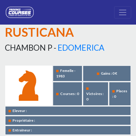
RUSTICANA
CHAMBON P -
EDOMERICA
Femelle -
Gains : 0 €
1983
Places
Courses : 0
Victoires :
: 0
0
Eleveur :
Propriétaire :
Entraîneur :