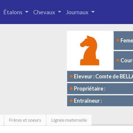
Étalons
Chevaux
Journaux
Femel
Cours
Eleveur : Comte de BEL
Propriétaire :
Entraîneur :
Frères et soeurs
Lignée maternelle