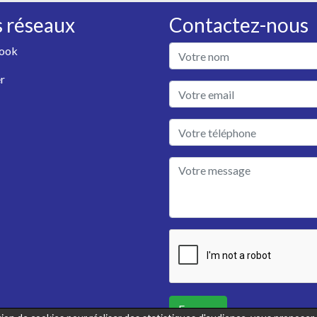
 réseaux
Contactez-nous
ook
r
Envoyer