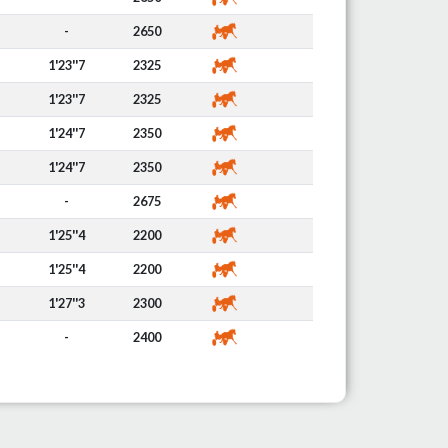
-
2650
1'23''7
2325
1'23''7
2325
1'24''7
2350
1'24''7
2350
-
2675
1'25''4
2200
1'25''4
2200
1'27''3
2300
-
2400