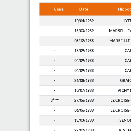
Class.
Date
Hippo
-
10/04/1989
HYE
-
15/03/1989
MARSEILLE 
-
03/12/1988
MARSEILLE 
-
18/09/1988
CA
-
04/09/1988
CA
-
04/09/1988
CA
-
26/08/1988
GRAI
-
10/07/1988
VICHY (
ème
3
27/06/1988
LE CROISE
-
06/06/1988
LE CROISE
-
13/03/1988
SENO
-
22/02/1988
VINCE