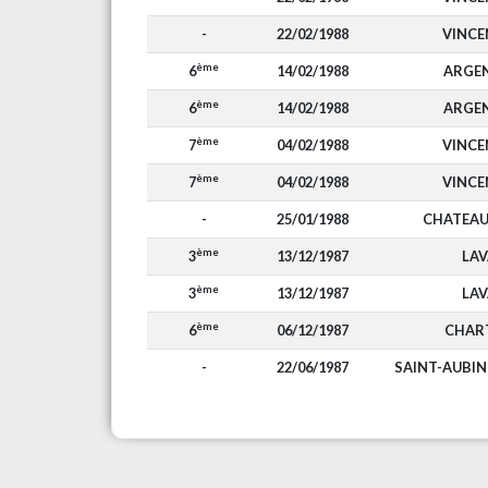
-
22/02/1988
VINCE
ème
6
14/02/1988
ARGE
ème
6
14/02/1988
ARGE
ème
7
04/02/1988
VINCE
ème
7
04/02/1988
VINCE
-
25/01/1988
CHATEAU
ème
3
13/12/1987
LAV
ème
3
13/12/1987
LAV
ème
6
06/12/1987
CHAR
-
22/06/1987
SAINT-AUBIN