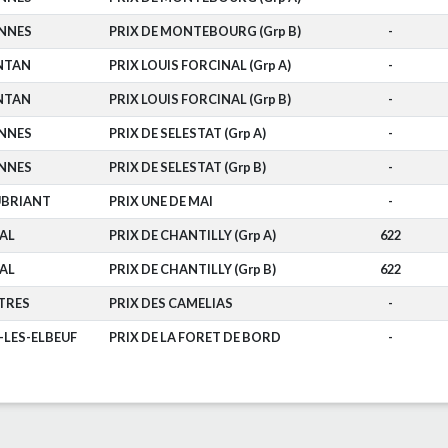
NNES
PRIX DE MONTEBOURG (Grp B)
-
NTAN
PRIX LOUIS FORCINAL (Grp A)
-
NTAN
PRIX LOUIS FORCINAL (Grp B)
-
NNES
PRIX DE SELESTAT (Grp A)
-
NNES
PRIX DE SELESTAT (Grp B)
-
BRIANT
PRIX UNE DE MAI
-
AL
PRIX DE CHANTILLY (Grp A)
622
AL
PRIX DE CHANTILLY (Grp B)
622
TRES
PRIX DES CAMELIAS
-
-LES-ELBEUF
PRIX DE LA FORET DE BORD
-