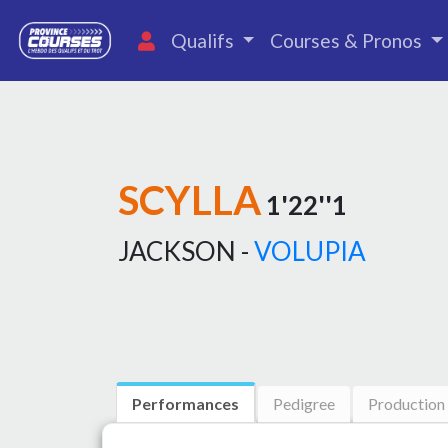
Qualifs
Courses & Pronos
SCYLLA
1'22''1
JACKSON -
VOLUPIA
Performances
Pedigree
Production