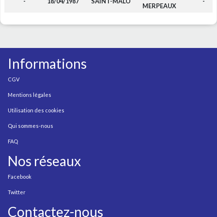
-
18/04/1987
SAINT-MALO
-
MERPEAUX
Informations
CGV
Mentions légales
Utilisation des cookies
Qui sommes-nous
FAQ
Nos réseaux
Facebook
Twitter
Contactez-nous