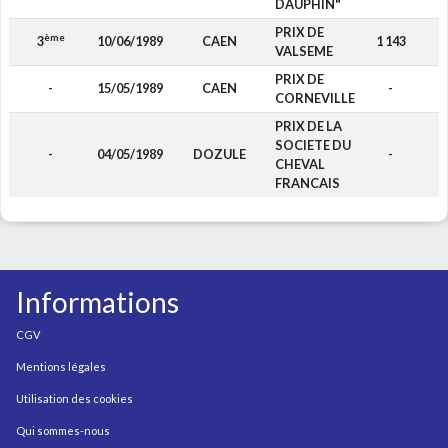
DAUPHIN"
PRIX DE
ème
3
10/06/1989
CAEN
1 143
VALSEME
PRIX DE
-
15/05/1989
CAEN
-
CORNEVILLE
PRIX DE LA
SOCIETE DU
-
04/05/1989
DOZULE
-
CHEVAL
FRANCAIS
Informations
CGV
Mentions légales
Utilisation des cookies
Qui sommes-nous