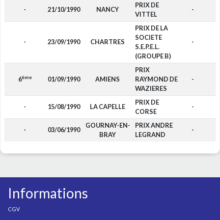
PRIX DE
-
21/10/1990
NANCY
-
VITTEL
PRIX DE LA
SOCIETE
-
23/09/1990
CHARTRES
-
S.E.P.E.L.
(GROUPE B)
PRIX
ème
6
01/09/1990
AMIENS
RAYMOND DE
-
WAZIERES
PRIX DE
-
15/08/1990
LA CAPELLE
-
CORSE
GOURNAY-EN-
PRIX ANDRE
-
03/06/1990
-
BRAY
LEGRAND
Informations
CGV