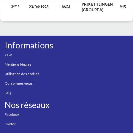
PRIX ETTLINGEN
ème
3
23/04/1993
LAVAL
915
(GROUPE A)
Informations
CGV
Mentions légales
Utilisation des cookies
Qui sommes-nous
FAQ
Nos réseaux
Facebook
Twitter