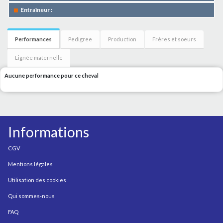
Entraîneur :
Performances
Pedigree
Production
Frères et soeurs
Lignée maternelle
Aucune performance pour ce cheval
Informations
CGV
Mentions légales
Utilisation des cookies
Qui sommes-nous
FAQ