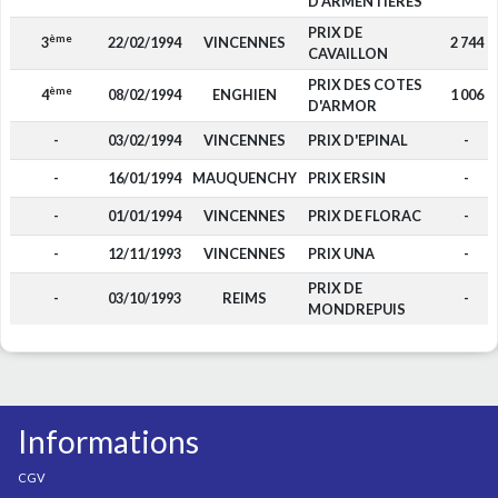
D'ARMENTIERES
PRIX DE
ème
3
22/02/1994
VINCENNES
2 744
CAVAILLON
PRIX DES COTES
ème
4
08/02/1994
ENGHIEN
1 006
D'ARMOR
-
03/02/1994
VINCENNES
PRIX D'EPINAL
-
-
16/01/1994
MAUQUENCHY
PRIX ERSIN
-
-
01/01/1994
VINCENNES
PRIX DE FLORAC
-
-
12/11/1993
VINCENNES
PRIX UNA
-
PRIX DE
-
03/10/1993
REIMS
-
MONDREPUIS
Informations
CGV