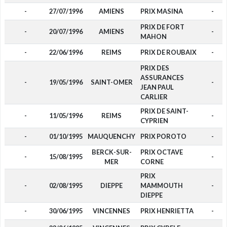
-
27/07/1996
AMIENS
PRIX MASINA
-
PRIX DE FORT
-
20/07/1996
AMIENS
-
MAHON
-
22/06/1996
REIMS
PRIX DE ROUBAIX
-
PRIX DES
ASSURANCES
-
19/05/1996
SAINT-OMER
-
JEAN PAUL
CARLIER
PRIX DE SAINT-
-
11/05/1996
REIMS
-
CYPRIEN
-
01/10/1995
MAUQUENCHY
PRIX POROTO
-
BERCK-SUR-
PRIX OCTAVE
-
15/08/1995
-
MER
CORNE
PRIX
-
02/08/1995
DIEPPE
MAMMOUTH
-
DIEPPE
-
30/06/1995
VINCENNES
PRIX HENRIETTA
-