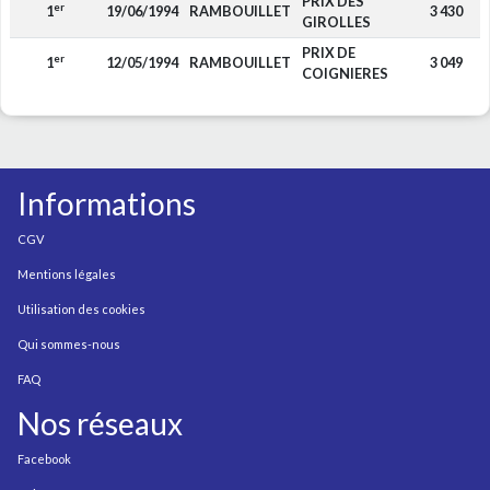
PRIX DES
er
1
19/06/1994
RAMBOUILLET
3 430
GIROLLES
PRIX DE
er
1
12/05/1994
RAMBOUILLET
3 049
COIGNIERES
Informations
CGV
Mentions légales
Utilisation des cookies
Qui sommes-nous
FAQ
Nos réseaux
Facebook