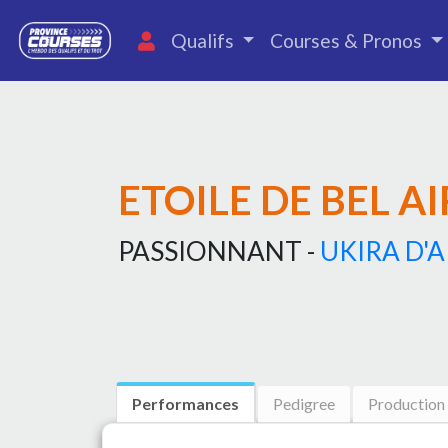
Qualifs
Courses & Pronos
ETOILE DE BEL AI
PASSIONNANT -
UKIRA D'
Performances
Pedigree
Production