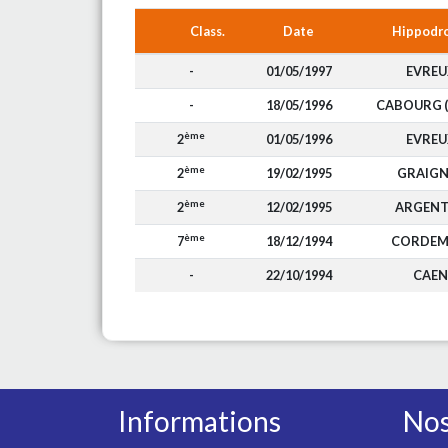
Class.
Date
Hippodr
-
01/05/1997
EVREU
-
18/05/1996
CABOURG (
ème
2
01/05/1996
EVREU
ème
2
19/02/1995
GRAIGN
ème
2
12/02/1995
ARGEN
ème
7
18/12/1994
CORDEM
-
22/10/1994
CAEN
Informations
Nos