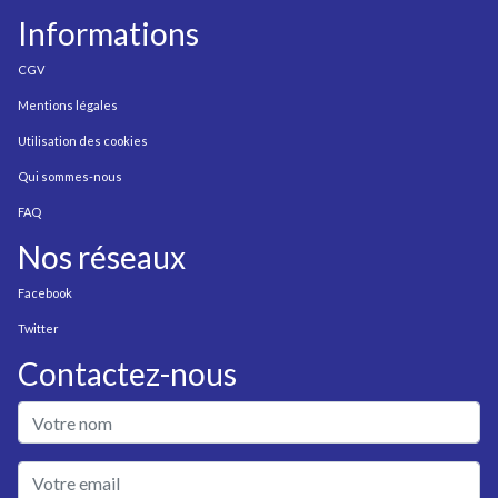
Informations
CGV
Mentions légales
Utilisation des cookies
Qui sommes-nous
FAQ
Nos réseaux
Facebook
Twitter
Contactez-nous