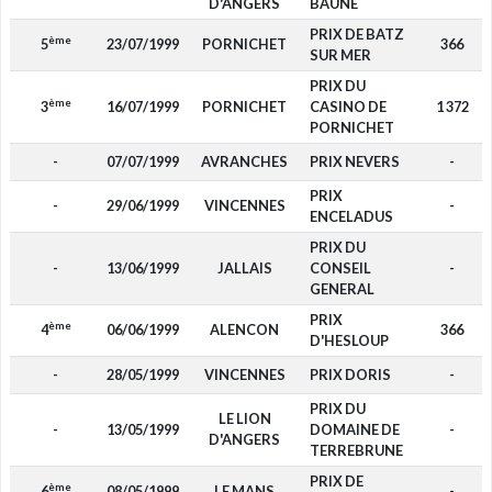
D'ANGERS
BAUNE
PRIX DE BATZ
ème
5
23/07/1999
PORNICHET
366
SUR MER
PRIX DU
ème
3
16/07/1999
PORNICHET
CASINO DE
1 372
PORNICHET
-
07/07/1999
AVRANCHES
PRIX NEVERS
-
PRIX
-
29/06/1999
VINCENNES
-
ENCELADUS
PRIX DU
-
13/06/1999
JALLAIS
CONSEIL
-
GENERAL
PRIX
ème
4
06/06/1999
ALENCON
366
D'HESLOUP
-
28/05/1999
VINCENNES
PRIX DORIS
-
PRIX DU
LE LION
-
13/05/1999
DOMAINE DE
-
D'ANGERS
TERREBRUNE
PRIX DE
ème
6
08/05/1999
LE MANS
-