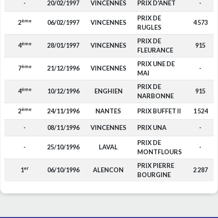
-
20/02/1997
VINCENNES
PRIX D'ANET
-
PRIX DE
ème
2
06/02/1997
VINCENNES
4 573
RUGLES
PRIX DE
ème
4
28/01/1997
VINCENNES
915
FLEURANCE
PRIX UNE DE
ème
7
21/12/1996
VINCENNES
-
MAI
PRIX DE
ème
4
10/12/1996
ENGHIEN
915
NARBONNE
ème
2
24/11/1996
NANTES
PRIX BUFFET II
1 524
-
08/11/1996
VINCENNES
PRIX UNA
-
PRIX DE
-
25/10/1996
LAVAL
-
MONTFLOURS
PRIX PIERRE
er
1
06/10/1996
ALENCON
2 287
BOURGINE