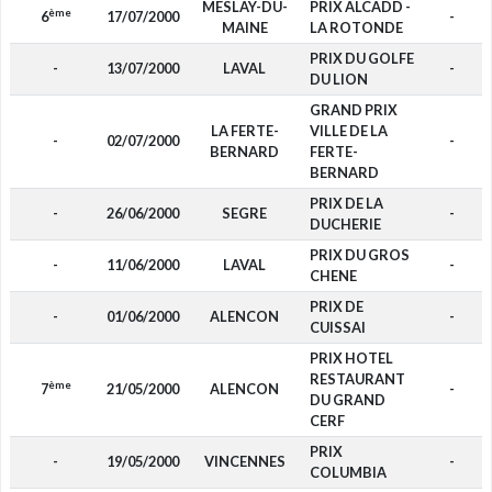
MESLAY-DU-
PRIX ALCADD -
ème
6
17/07/2000
-
MAINE
LA ROTONDE
PRIX DU GOLFE
-
13/07/2000
LAVAL
-
DU LION
GRAND PRIX
LA FERTE-
VILLE DE LA
-
02/07/2000
-
BERNARD
FERTE-
BERNARD
PRIX DE LA
-
26/06/2000
SEGRE
-
DUCHERIE
PRIX DU GROS
-
11/06/2000
LAVAL
-
CHENE
PRIX DE
-
01/06/2000
ALENCON
-
CUISSAI
PRIX HOTEL
RESTAURANT
ème
7
21/05/2000
ALENCON
-
DU GRAND
CERF
PRIX
-
19/05/2000
VINCENNES
-
COLUMBIA