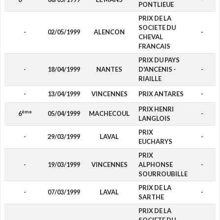
PONTLIEUE
PRIX DE LA
SOCIETE DU
-
02/05/1999
ALENCON
-
CHEVAL
FRANCAIS
PRIX DU PAYS
-
18/04/1999
NANTES
D'ANCENIS -
-
RIAILLE
-
13/04/1999
VINCENNES
PRIX ANTARES
-
PRIX HENRI
ème
6
05/04/1999
MACHECOUL
-
LANGLOIS
PRIX
-
29/03/1999
LAVAL
-
EUCHARYS
PRIX
-
19/03/1999
VINCENNES
ALPHONSE
-
SOURROUBILLE
PRIX DE LA
-
07/03/1999
LAVAL
-
SARTHE
PRIX DE LA