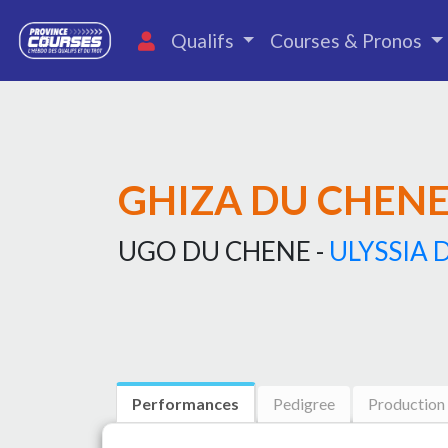
Qualifs
Courses & Pronos
GHIZA DU CHEN
UGO DU CHENE -
ULYSSIA 
Performances
Pedigree
Production