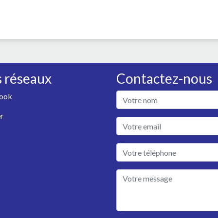
 réseaux
Contactez-nous
ook
r