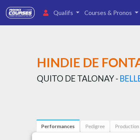
Qualifs
Courses & Pronos
HINDIE DE FONT
QUITO DE TALONAY -
BELL
Performances
Pedigree
Production