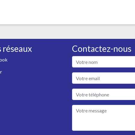
 réseaux
Contactez-nous
ook
r