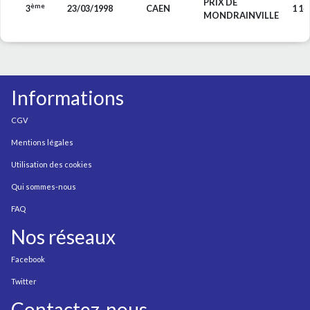
PRIX DE
ème
3
23/03/1998
CAEN
1 14
MONDRAINVILLE
Informations
CGV
Mentions légales
Utilisation des cookies
Qui sommes-nous
FAQ
Nos réseaux
Facebook
Twitter
Contactez-nous