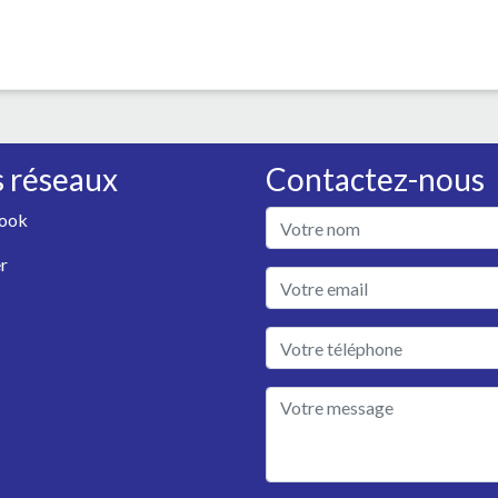
 réseaux
Contactez-nous
ook
r