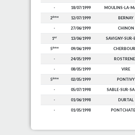
-
18/07/1999
MOULINS-LA-M
ème
2
12/07/1999
BERNAY
-
27/06/1999
CHINON
er
1
13/06/1999
SAVIGNY-SUR-
ème
5
09/06/1999
CHERBOU
-
24/05/1999
ROSTREN
-
08/05/1999
VIRE
ème
5
02/05/1999
PONTIVY
-
05/07/1998
SABLE-SUR-S
-
01/06/1998
DURTAL
-
01/05/1998
PONTCHAT