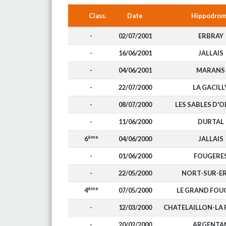
Class.
Date
Hippodro
-
02/07/2001
ERBRAY
-
16/06/2001
JALLAIS
-
04/06/2001
MARANS
-
22/07/2000
LA GACILL
-
08/07/2000
LES SABLES D'
-
11/06/2000
DURTAL
ème
6
04/06/2000
JALLAIS
-
01/06/2000
FOUGERE
-
22/05/2000
NORT-SUR-E
ème
4
07/05/2000
LE GRAND FOU
-
12/03/2000
CHATELAILLON-LA
-
20/02/2000
ARGENTA