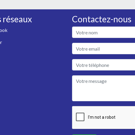
 réseaux
Contactez-nous
ook
r