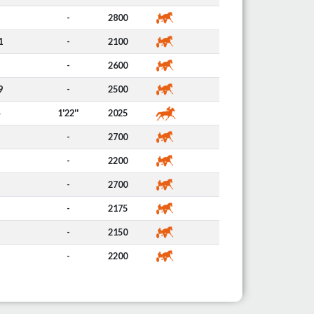
-
2800
1
-
2100
-
2600
9
-
2500
1'22''
2025
-
2700
-
2200
-
2700
-
2175
-
2150
-
2200