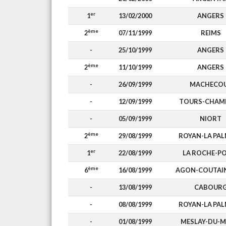
er
1
13/02/2000
ANGERS
ème
2
07/11/1999
REIMS
-
25/10/1999
ANGERS
ème
2
11/10/1999
ANGERS
-
26/09/1999
MACHECO
-
12/09/1999
TOURS-CHAM
-
05/09/1999
NIORT
ème
2
29/08/1999
ROYAN-LA PA
er
1
22/08/1999
LA ROCHE-P
ème
6
16/08/1999
AGON-COUTAIN
-
13/08/1999
CABOUR
-
08/08/1999
ROYAN-LA PA
-
01/08/1999
MESLAY-DU-M