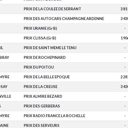
PRIX DE LA COULEE DE SERRANT
3 81
PRIX DES AUTOCARS CHAMPAGNE ARDENNE
3 43
PRIX URANIE (Gr B)
-
PRIX CLISSA (Gr B)
1 90
UL
PRIX DE SAINT MEME LE TENU
-
BRAY
PRIX DE ROCHEPINARD
-
PRIX DU POITOU
-
LMYRE
PRIX DE LA BELLE EPOQUE
2 28
OSAY
PRIX DE LA CREUSE
3 43
VILLE
PRIX ALMIRE BEZARD
-
G
PRIX DES GERBERAS
-
LMYRE
PRIX RADIO FRANCE LA ROCHELLE
-
AINE
PRIX DES SERVEURS
-