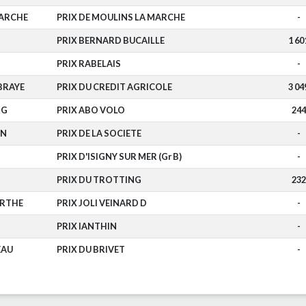
ARCHE
PRIX DE MOULINS LA MARCHE
-
PRIX BERNARD BUCAILLE
1 60
PRIX RABELAIS
-
BRAYE
PRIX DU CREDIT AGRICOLE
3 04
RG
PRIX ABO VOLO
244
EN
PRIX DE LA SOCIETE
-
PRIX D'ISIGNY SUR MER (Gr B)
-
PRIX DU TROTTING
232
ARTHE
PRIX JOLI VEINARD D
-
PRIX IANTHIN
-
EAU
PRIX DU BRIVET
-