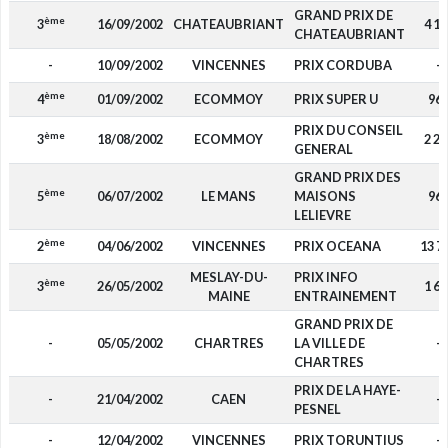
GRAND PRIX DE
ème
3
16/09/2002
CHATEAUBRIANT
4 16
CHATEAUBRIANT
-
10/09/2002
VINCENNES
PRIX CORDUBA
-
ème
4
01/09/2002
ECOMMOY
PRIX SUPER U
96
PRIX DU CONSEIL
ème
3
18/08/2002
ECOMMOY
2 21
GENERAL
GRAND PRIX DES
ème
5
06/07/2002
LE MANS
MAISONS
96
LELIEVRE
ème
2
04/06/2002
VINCENNES
PRIX OCEANA
13 7
MESLAY-DU-
PRIX INFO
ème
3
26/05/2002
1 69
MAINE
ENTRAINEMENT
GRAND PRIX DE
-
05/05/2002
CHARTRES
LA VILLE DE
-
CHARTRES
PRIX DE LA HAYE-
-
21/04/2002
CAEN
-
PESNEL
-
12/04/2002
VINCENNES
PRIX TORUNTIUS
-