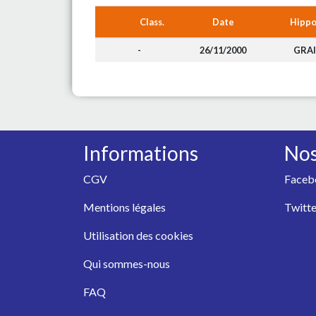
Class.
Date
Hipp
-
26/11/2000
GRA
Informations
Nos
CGV
Faceb
Mentions légales
Twitte
Utilisation des cookies
Qui sommes-nous
FAQ