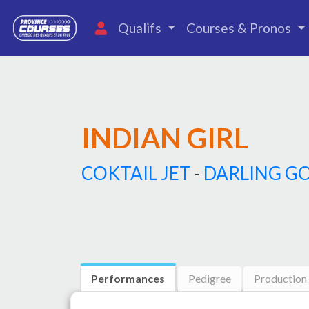
Qualifs
Courses & Pronos
INDIAN GIRL
COKTAIL JET
-
DARLING G
Performances
Pedigree
Production