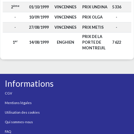
ème
2
01/10/1999
VINCENNES
PRIX UNDINA
5 336
-
10/09/1999
VINCENNES
PRIX OLGA
-
-
27/08/1999
VINCENNES
PRIX METIS
-
PRIX DE LA
er
1
14/08/1999
ENGHIEN
PORTE DE
7 622
MONTREUIL
Informations
CGV
Mentions légales
Utilisation des cookies
Qui sommes-nous
FAQ