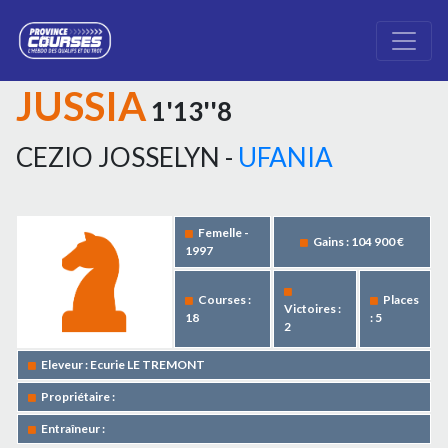
JUSSIA
1'13''8
CEZIO JOSSELYN -
UFANIA
Femelle -
Gains : 104 900 €
1997
Courses :
Places
Victoires :
18
: 5
2
Eleveur : Ecurie LE TREMONT
Propriétaire :
Entraîneur :