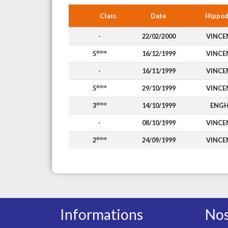
Class.
Date
Hippo
-
22/02/2000
VINCE
ème
5
16/12/1999
VINCE
-
16/11/1999
VINCE
ème
5
29/10/1999
VINCE
ème
3
14/10/1999
ENGH
-
08/10/1999
VINCE
ème
2
24/09/1999
VINCE
Informations
Nos