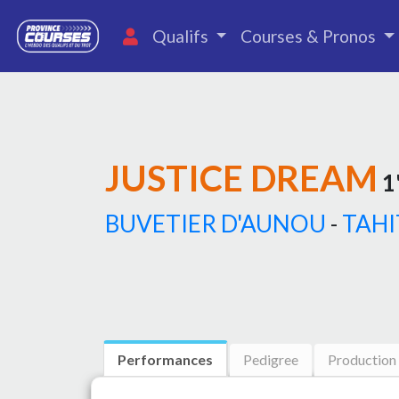
Qualifs
Courses & Pronos
JUSTICE DREAM
1'
BUVETIER D'AUNOU
-
TAHI
Performances
Pedigree
Production