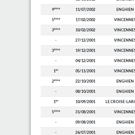
ème
9
11/07/2002
ENGHIEN
ème
5
17/02/2002
VINCENNE
ème
3
10/02/2002
VINCENNE
-
27/12/2001
VINCENNE
ème
3
19/12/2001
VINCENNE
-
04/12/2001
VINCENNE
er
1
05/11/2001
VINCENNE
ème
2
22/10/2001
ENGHIEN
-
08/10/2001
ENGHIEN
er
1
10/09/2001
LE CROISE-LA
ème
5
31/08/2001
VINCENNE
-
09/08/2001
ENGHIEN
-
26/07/2001
ENGHIEN