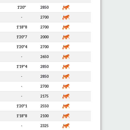
1'20''
2850
-
2700
1'18''8
2700
1'20''7
2000
1'20''4
2700
-
2650
1'19''4
2850
-
2850
-
2700
-
2175
1'20''1
2550
1'18''8
2100
-
2325