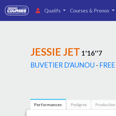
Qualifs
Courses & Pronos
JESSIE JET
1'16''7
BUVETIER D'AUNOU
-
FREE
Performances
Pedigree
Production