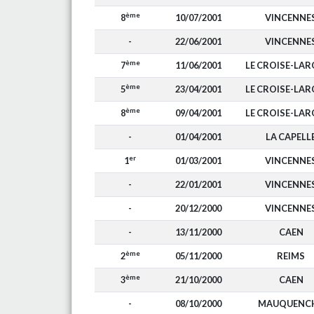
ème
8
10/07/2001
VINCENNE
-
22/06/2001
VINCENNE
ème
7
11/06/2001
LE CROISE-LA
ème
5
23/04/2001
LE CROISE-LA
ème
8
09/04/2001
LE CROISE-LA
-
01/04/2001
LA CAPELL
er
1
01/03/2001
VINCENNE
-
22/01/2001
VINCENNE
-
20/12/2000
VINCENNE
-
13/11/2000
CAEN
ème
2
05/11/2000
REIMS
ème
3
21/10/2000
CAEN
-
08/10/2000
MAUQUENC