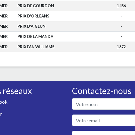
-MER
PRIX DE GOURDON
1 486
-MER
PRIX D'ORLEANS
-
-MER
PRIX D'AIGLUN
-
-MER
PRIX DE LA MANDA
-
-MER
PRIX FAN WILLIAMS
1 372
 réseaux
Contactez-nous
ook
r