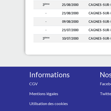
ème
3
25/08/2000
CAGNES-SUR
-
21/08/2000
CAGNES-SUR
-
09/08/2000
CAGNES-SUR
-
21/07/2000
CAGNES-SUR
ème
3
10/07/2000
CAGNES-SUR
Informations
Nos
CGV
Faceb
Mentions légales
Twitte
Utilisation des cookies