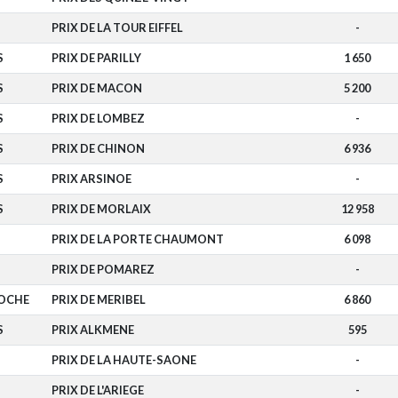
PRIX DE LA TOUR EIFFEL
-
S
PRIX DE PARILLY
1 650
S
PRIX DE MACON
5 200
S
PRIX DE LOMBEZ
-
S
PRIX DE CHINON
6 936
S
PRIX ARSINOE
-
S
PRIX DE MORLAIX
12 958
PRIX DE LA PORTE CHAUMONT
6 098
PRIX DE POMAREZ
-
ROCHE
PRIX DE MERIBEL
6 860
S
PRIX ALKMENE
595
PRIX DE LA HAUTE-SAONE
-
PRIX DE L'ARIEGE
-