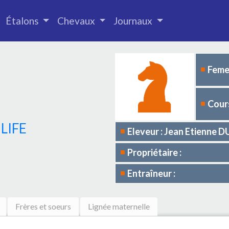
Étalons
Chevaux
Journaux
Femel
Cours
 LIFE
Eleveur : Jean Etienne 
Propriétaire :
Entraîneur :
Frères et soeurs
Lignée maternelle