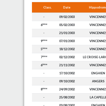
Class.
Date
Hippodrom
-
09/02/2003
VINCENNE
ème
6
05/02/2003
VINCENNE
-
21/01/2003
VINCENNE
ème
9
07/01/2003
VINCENNE
ème
5
18/12/2002
VINCENNE
ème
7
02/12/2002
LE CROISE-LA
ème
6
21/11/2002
VINCENNE
-
17/10/2002
ENGHIEN
-
09/10/2002
ANGERS
ème
8
24/09/2002
VINCENNE
-
25/08/2002
LA CAPELL
-
03/08/2002
ENGHIEN