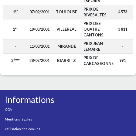
ESPOIRS
PRIX DE
er
1
07/09/2001
TOULOUSE
4 573
RIVESALTES
PRIX DES
er
1
18/08/2001
VILLEREAL
QUATRE
3 811
CANTONS
PRIX JEAN
-
11/08/2001
MIRANDE
-
LEMAIRE
PRIX DE
ème
3
28/07/2001
BIARRITZ
991
CARCASSONNE
Informations
CGV
Mentions légales
Utilisation des cookies