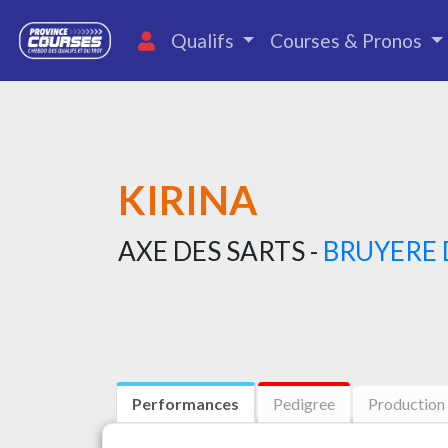
Qualifs
Courses & Pronos
KIRINA
AXE DES SARTS -
BRUYERE
Performances
Pedigree
Production