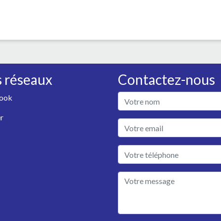
 réseaux
Contactez-nous
ook
r