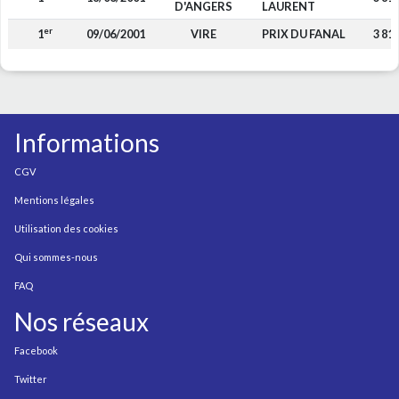
D'ANGERS
LAURENT
er
1
09/06/2001
VIRE
PRIX DU FANAL
3 81
Informations
CGV
Mentions légales
Utilisation des cookies
Qui sommes-nous
FAQ
Nos réseaux
Facebook
Twitter