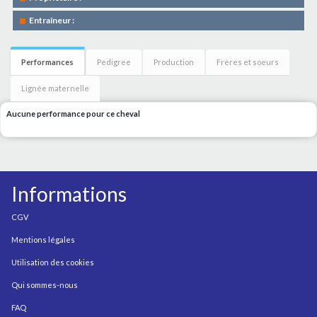
Entraîneur :
Performances
Pedigree
Production
Frères et soeurs
Lignée maternelle
Aucune performance pour ce cheval
Informations
CGV
Mentions légales
Utilisation des cookies
Qui sommes-nous
FAQ