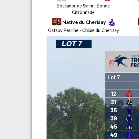
Boccador de Simm
-
Bonne
Citronnade
Native du Cherisay
Gatsby Perrine
-
Chipie du Cherisay