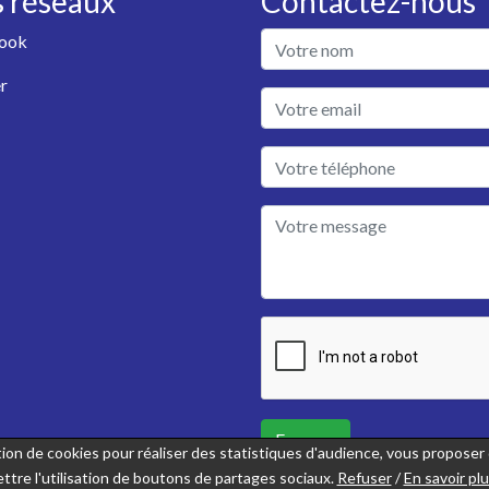
 réseaux
Contactez-nous
ook
r
Envoyer
sation de cookies pour réaliser des statistiques d'audience, vous propose
ttre l'utilisation de boutons de partages sociaux.
Refuser
/
En savoir pl