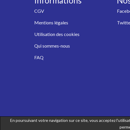
Informations
Nos
CGV
Faceb
Mentions légales
Twitte
Utilisation des cookies
Qui sommes-nous
FAQ
En poursuivant votre navigation sur ce site, vous acceptez l'utili
perme