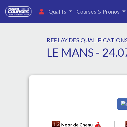
Qualifs
Courses & Pronos
REPLAY DES QUALIFICATION
LE MANS - 24.0
Noor de Chenu