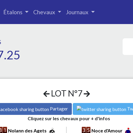
Étalons
Chevaux
Journaux
S
7.25
LOT N°7
Partager
Tw
Cliquez sur les chevaux pour + d'infos
Nolann des Agets
Noce d'Amour