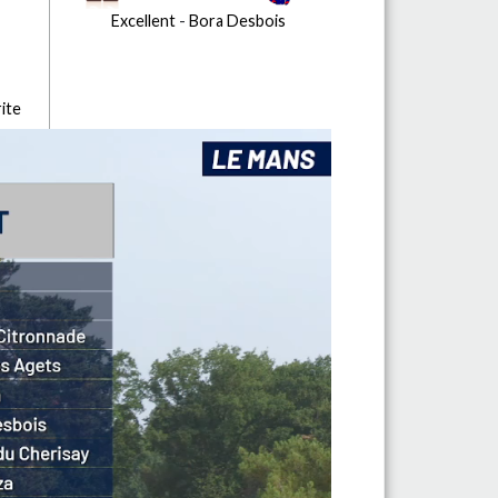
Excellent
-
Bora Desbois
ite