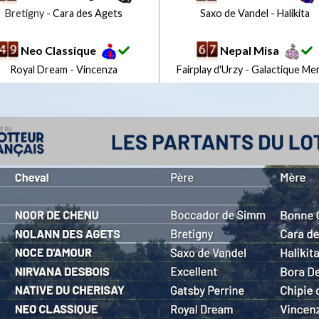
Bretigny -
Cara des Agets
Saxo de Vandel
-
Halikita
Neo Classique
Nepal Misa
Royal Dream
-
Vincenza
Fairplay d'Urzy
-
Galactique Mer