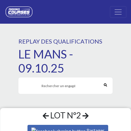
REPLAY DES QUALIFICATIONS
LE MANS -
09.10.25
LOT N°2
Partager