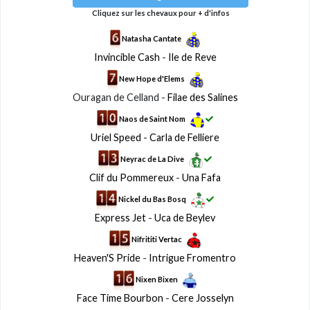
Cliquez sur les chevaux pour + d'infos
Natasha Cantate
Invincible Cash
-
Ile de Reve
New Hope d'Elems
Ouragan de Celland -
Filae des Salines
Naos de Saint Nom
Uriel Speed
-
Carla de Felliere
Neyrac de La Dive
Clif du Pommereux
-
Una Fafa
Nickel du Bas Bosq
Express Jet
-
Uca de Beylev
Nifrititi Vertac
Heaven'S Pride
-
Intrigue Fromentro
Nixen Bixen
Face Time Bourbon
-
Cere Josselyn